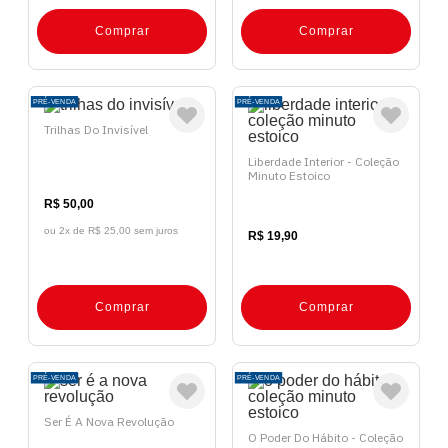
Comprar
Comprar
PRÉ-VENDA
PRÉ-VENDA
Trilhas Do Invisível
Liberdade Interior - Coleção
Minuto Estoico
R$ 50,00
ou 2x de
R$ 25,00 sem juros
R$ 19,90
Comprar
Comprar
PRÉ-VENDA
PRÉ-VENDA
Ser É A Nova Revolução
O Poder Do Hábito - Coleção