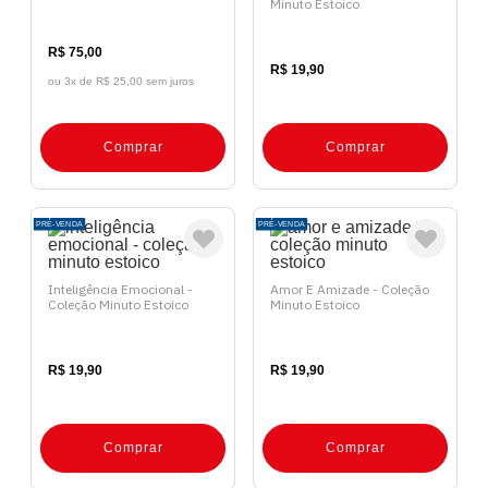
Minuto Estoico
R$ 75,00
R$ 19,90
ou 3x de
R$ 25,00 sem juros
Comprar
Comprar
PRÉ-VENDA
PRÉ-VENDA
Inteligência Emocional -
Amor E Amizade - Coleção
Coleção Minuto Estoico
Minuto Estoico
R$ 19,90
R$ 19,90
Comprar
Comprar