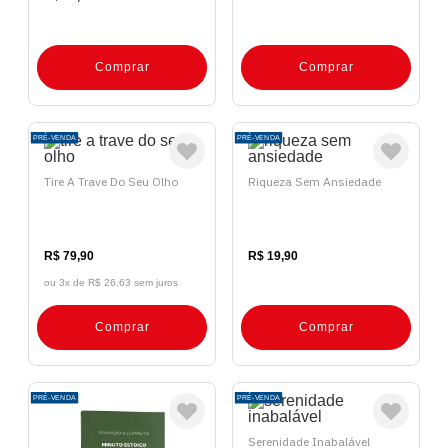
Comprar
Comprar
PRÉ-VENDA
PRÉ-VENDA
Tire A Trave Do Seu Olho
Riqueza Sem Ansiedade
R$ 79,90
R$ 19,90
ou 3x de
R$ 26,63 sem juros
Comprar
Comprar
PRÉ-VENDA
PRÉ-VENDA
Serenidade Inabalável