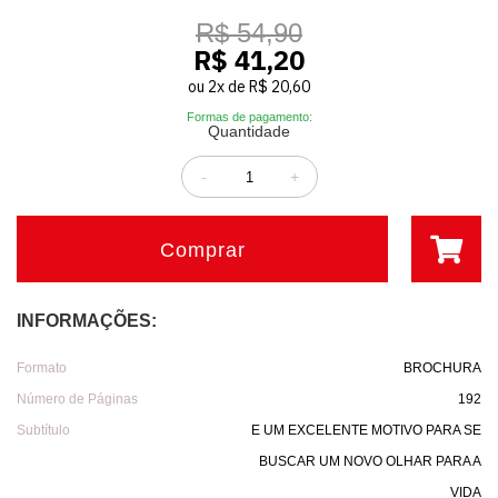
R$ 54,90
R$ 41,20
ou
2
x
de
R$ 20,60
Formas de pagamento:
Quantidade
-
+
Comprar
INFORMAÇÕES:
Formato
BROCHURA
Número de Páginas
192
Subtítulo
E UM EXCELENTE MOTIVO PARA SE
BUSCAR UM NOVO OLHAR PARA A
VIDA