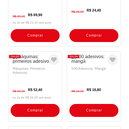
R$ 24,40
R$ 34,90
R$ 69,90
R$ 99,90
ou 3x de
R$ 23,30 sem juros
Comprar
Comprar
25%
OFF
30%
OFF
Máquinas: Primeiros
500 Adesivos: Mangá
Adesivos
R$ 52,40
R$ 16,80
R$ 69,90
R$ 24,00
ou 2x de
R$ 26,20 sem juros
Comprar
Comprar