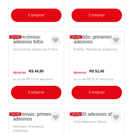
Comprar
Comprar
25%
OFF
25%
OFF
Unicórnios: Adesivos Fofos
Robôs: Primeiros Adesivos
R$ 44,90
R$ 52,40
R$ 59,90
R$ 69,90
ou 2x de
R$ 22,45 sem juros
ou 2x de
R$ 26,20 sem juros
Comprar
Comprar
30%
OFF
30%
OFF
500 Adesivos Stitch
Animais: Primeiros
Adesivos