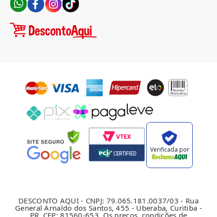
Verificada por
DESCONTO AQUI - CNPJ: 79.065.181.0037/03 - Rua
General Arnaldo dos Santos, 455 - Uberaba, Curitiba -
PR, CEP: 81560-653. Os preços, condições de