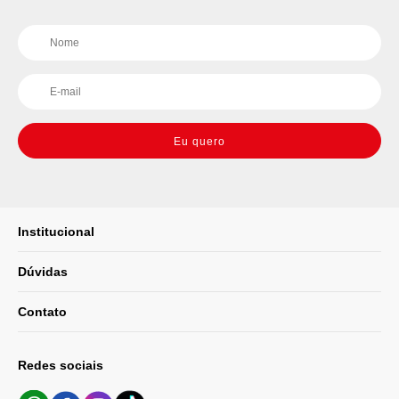
Eu quero
Institucional
Dúvidas
Contato
Redes sociais