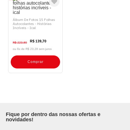
Álbum De Fotos 15 Folhas
Autocolantes - Histórias
Incríveis - Ical
R$ 139,70
R$ 223,80
ou 6x de
R$ 23,28 sem juros
Comprar
Fique por dentro das nossas ofertas e
novidades!