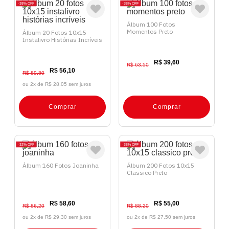
38%
OFF
38%
OFF
Álbum 100 Fotos
Momentos Preto
Álbum 20 Fotos 10x15
Instalivro Histórias Incríveis
R$ 39,60
R$ 63,50
R$ 56,10
R$ 89,80
ou 2x de
R$ 28,05 sem juros
Comprar
Comprar
32%
OFF
38%
OFF
Álbum 160 Fotos Joaninha
Álbum 200 Fotos 10x15
Classico Preto
R$ 58,60
R$ 55,00
R$ 86,20
R$ 88,20
ou 2x de
R$ 29,30 sem juros
ou 2x de
R$ 27,50 sem juros