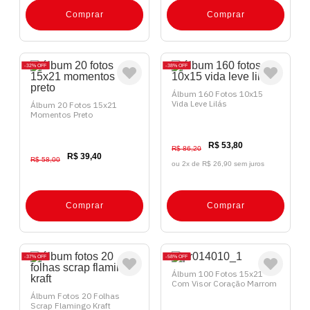
Comprar
Comprar
32%
OFF
38%
OFF
Álbum 160 Fotos 10x15
Vida Leve Lilás
Álbum 20 Fotos 15x21
Momentos Preto
R$ 53,80
R$ 86,20
R$ 39,40
R$ 58,00
ou 2x de
R$ 26,90 sem juros
Comprar
Comprar
37%
OFF
58%
OFF
Álbum 100 Fotos 15x21
Com Visor Coração Marrom
Álbum Fotos 20 Folhas
Scrap Flamingo Kraft