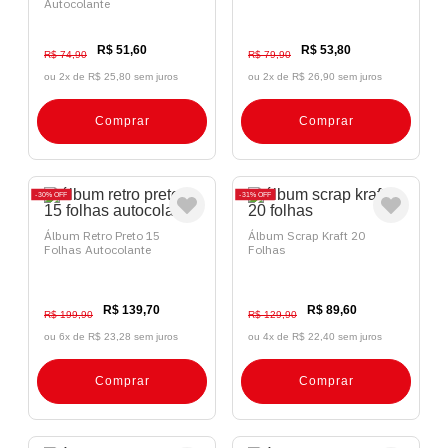
Autocolante
R$ 51,60
R$ 53,80
R$ 74,90
R$ 79,90
ou 2x de
R$ 25,80 sem juros
ou 2x de
R$ 26,90 sem juros
Comprar
Comprar
30%
OFF
31%
OFF
Álbum Retro Preto 15
Álbum Scrap Kraft 20
Folhas Autocolante
Folhas
R$ 139,70
R$ 89,60
R$ 199,90
R$ 129,90
ou 6x de
R$ 23,28 sem juros
ou 4x de
R$ 22,40 sem juros
Comprar
Comprar