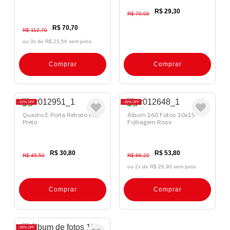
R$ 29,30
R$ 70,00
R$ 70,70
R$ 112,70
ou 3x de
R$ 23,56 sem juros
Comprar
Comprar
32%
OFF
38%
OFF
Quadro E Porta Retrato Mdf
Álbum 160 Fotos 10x15
Preto
Folhagem Rose
R$ 30,80
R$ 53,80
R$ 45,50
R$ 86,20
ou 2x de
R$ 26,90 sem juros
Comprar
Comprar
38%
OFF