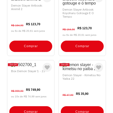
Demon Slayer Artbook:
Animê 2
Demon Slayer Artbook:
Koyoharu Gotouge E O
Tempo
R$ 123,70
R$ 164,90
R$ 123,70
R$ 164,90
ou 6x de
R$ 20,61 sem juros
ou 6x de
R$ 20,61 sem juros
Comprar
Comprar
25%
OFF
25%
OFF
Box Demon Slayer 1 - 23
Demon Slayer - Kimetsu No
Yaiba 22
R$ 749,90
R$ 999,90
R$ 35,90
R$ 47,90
ou 10x de
R$ 74,99 sem juros
Comprar
Comprar