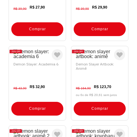
R$ 27,90
R$ 29,90
R$ 39,90
R$ 39,90
Comprar
Comprar
25%
OFF
25%
OFF
Demon Slayer: Academia 6
Demon Slayer Artbook:
Animê
R$ 32,90
R$ 123,70
R$ 43,90
R$ 164,90
ou 6x de
R$ 20,61 sem juros
Comprar
Comprar
25%
OFF
25%
OFF