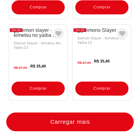
Comprar
Comprar
26%
OFF
26%
OFF
Demon Slayer - Kimetsu No
Yaiba 11
Demon Slayer - Kimetsu No
Yaiba 13
R$ 35,40
R$ 47,90
R$ 35,40
R$ 47,90
Comprar
Comprar
Carregar mais