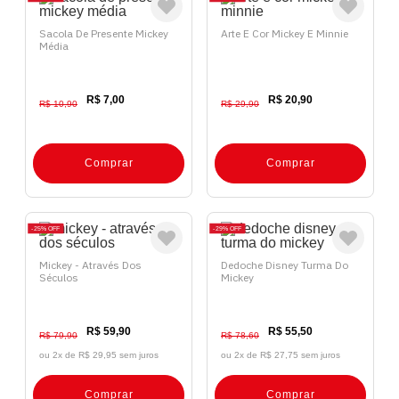
Sacola De Presente Mickey
Arte E Cor Mickey E Minnie
Média
R$ 7,00
R$ 20,90
R$ 10,90
R$ 29,90
Comprar
Comprar
25%
OFF
29%
OFF
Mickey - Através Dos
Dedoche Disney Turma Do
Séculos
Mickey
R$ 59,90
R$ 55,50
R$ 79,90
R$ 78,60
ou 2x de
R$ 29,95 sem juros
ou 2x de
R$ 27,75 sem juros
Comprar
Comprar