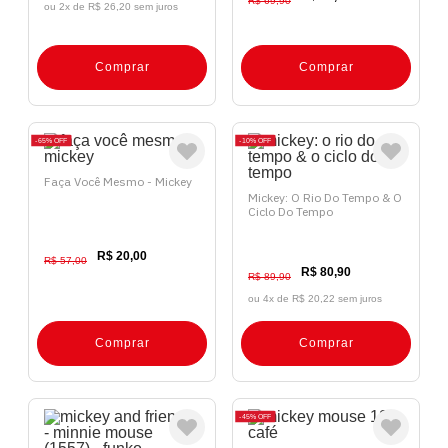
R$ 69,90
ou 2x de
R$ 26,20 sem juros
Comprar
Comprar
65%
OFF
10%
OFF
Faça Você Mesmo - Mickey
Mickey: O Rio Do Tempo & O
Ciclo Do Tempo
R$ 20,00
R$ 57,00
R$ 80,90
R$ 89,90
ou 4x de
R$ 20,22 sem juros
Comprar
Comprar
45%
OFF