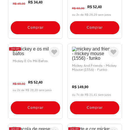
R$ 34,40
R$ 45,90
R$ 52,40
R$ 69,90
ou 2x de
R$ 26,20 sem juros
Comprar
Comprar
25%
OFF
Mickey E Os Mil Bafos
Mickey And Friends - Mickey
Mouse (1556) - Funko
R$ 52,40
R$ 69,90
R$ 149,90
ou 2x de
R$ 26,20 sem juros
ou 7x de
R$ 21,41 sem juros
Comprar
Comprar
36%
OFF
30%
OFF