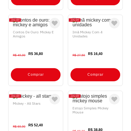
25%
OFF
40%
OFF
Contos De Ouro: Mickey E
Imã Mickey Com 4
Amigos
Unidades
R$ 36,80
R$ 16,40
R$ 49,00
R$ 27,50
Comprar
Comprar
25%
OFF
44%
OFF
Mickey - All Stars
Estojo Simples Mickey
Mouse
R$ 52,40
R$ 69,90
R$ 38,80