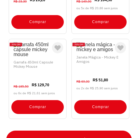
R$ 20,20
R$ 104,30
R$ 23,30
R$ 149,00
ou 5x de
R$ 20,86 sem juros
Comprar
Comprar
30%
OFF
25%
OFF
Janela Mágica - Mickey E
Amigos
Garrafa 450ml Capsule
Mickey Mouse
R$ 51,80
R$ 69,00
R$ 129,70
R$ 185,50
ou 2x de
R$ 25,90 sem juros
ou 6x de
R$ 21,61 sem juros
Comprar
Comprar