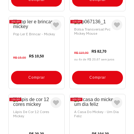
30%
OFF
31%
OFF
Bolsa Transversal Pvc
Mickey Mouse
Pop Ler E Brincar - Mickey
R$ 82,70
R$ 119,90
R$ 10,50
R$ 15,00
ou 4x de
R$ 20,67 sem juros
Comprar
Comprar
13%
OFF
30%
OFF
Lápis De Cor 12 Cores
A Casa Do Mickey - Um Dia
Mickey
Feliz