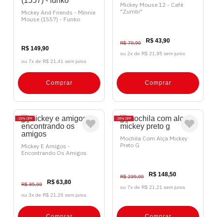
Mickey Mouse 12 - Café
"Zumbi"
Mickey And Friends - Minnie
Mouse (1557) - Funko
R$ 43,90
R$ 79,90
R$ 149,90
ou 2x de
R$ 21,95 sem juros
ou 7x de
R$ 21,41 sem juros
Comprar
Comprar
25%
OFF
38%
OFF
Mochila Com Alça Mickey
Preto G
Mickey E Amigos -
Encontrando Os Amigos
R$ 148,50
R$ 239,00
R$ 63,80
R$ 85,00
ou 7x de
R$ 21,21 sem juros
ou 3x de
R$ 21,26 sem juros
Comprar
Comprar