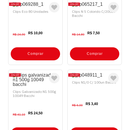
60%
OFF
49%
OFF
Clips Eco 80 Unidades
Clips N 5 Colorido C/200un
Bacchi
R$ 10,00
R$ 7,50
R$ 24,90
R$ 14,80
Comprar
Comprar
40%
OFF
43%
OFF
Clips N1/0 C/ 100un Bacchi
Clips Galvanizado N1 500g
10049 Bacchi
R$ 3,40
R$ 6,00
R$ 24,50
R$ 41,10