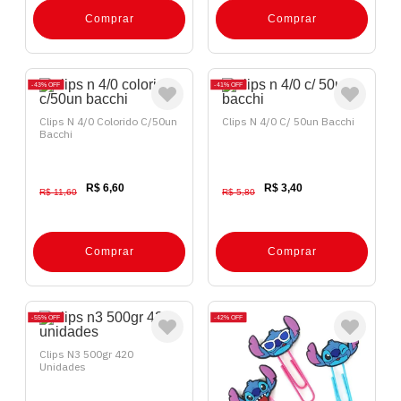
Comprar
Comprar
43%
OFF
41%
OFF
Clips N 4/0 Colorido C/50un
Clips N 4/0 C/ 50un Bacchi
Bacchi
R$ 6,60
R$ 3,40
R$ 11,60
R$ 5,80
Comprar
Comprar
55%
OFF
42%
OFF
Clips N3 500gr 420
Unidades