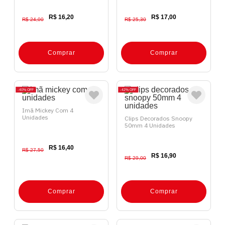
R$ 16,20
R$ 17,00
R$ 24,00
R$ 25,30
Comprar
Comprar
40%
OFF
42%
OFF
Imã Mickey Com 4
Unidades
Clips Decorados Snoopy
50mm 4 Unidades
R$ 16,40
R$ 27,50
R$ 16,90
R$ 29,00
Comprar
Comprar