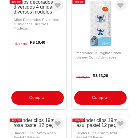
42%
OFF
48%
OFF
Clips Decorados Divertidos
4 Unidades Diversos
Modelos
R$ 10,40
R$ 17,90
Marcador De Página Stitch
Disney Com 2 Unidades
R$ 13,20
R$ 25,50
Comprar
Comprar
44%
OFF
39%
OFF
Binder Clips 19mm Rosa
Binder Clips 19mm Azul
Pastel 12 Peças
Pastel 12 Peças