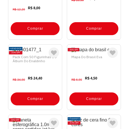
R$ 10,50
R$ 8,00
R$ 12,20
Comprar
Comprar
+VENDIDOS
35%
OFF
30%
OFF
Pack Com 50 Figurinhas Do
Mapa Do Brasil Eva
Álbum Do Enaldinho
R$ 24,40
R$ 4,50
R$ 34,90
R$ 6,90
Comprar
Comprar
TÁ BARATO
36%
OFF
44%
OFF