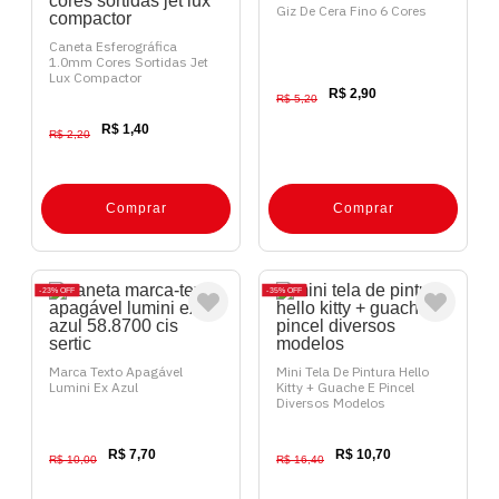
Giz De Cera Fino 6 Cores
Caneta Esferográfica
1.0mm Cores Sortidas Jet
Lux Compactor
R$ 2,90
R$ 5,20
R$ 1,40
R$ 2,20
Comprar
Comprar
23%
OFF
35%
OFF
Marca Texto Apagável
Mini Tela De Pintura Hello
Lumini Ex Azul
Kitty + Guache E Pincel
Diversos Modelos
R$ 7,70
R$ 10,70
R$ 10,00
R$ 16,40