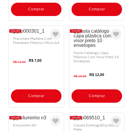
Comprar
Comprar
44%
OFF
27%
OFF
Prancheta Madeira Com
Prendedor Plástico Ofício A4
Pasta Catálogo Capa
Plástica Com Visor Preto 10
R$ 7,00
Envelopes
R$ 12,60
R$ 12,00
R$ 16,50
Comprar
Comprar
43%
OFF
37%
OFF
Esfuminho N3
Caneta Esferográfica Neotip
Preta