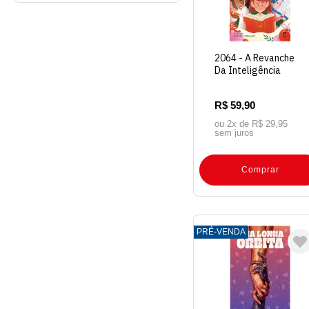
2064 - A Revanche
Da Inteligência
Artificial
R$ 59,90
ou 2x de
R$ 29,95
sem juros
Comprar
PRÉ-VENDA