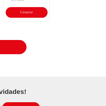
Comprar
vidades!