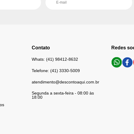
Contato
Redes soc
Whats: (41) 98412-8632
Telefone: (41) 3330-5009
atendimento@descontoaqui.com.br
Segunda a sexta-feira - 08:00 às
18:00
os