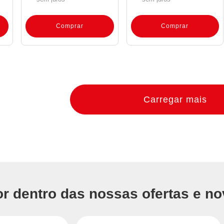
Comprar
Comprar
Carregar mais
or dentro das nossas ofertas e no