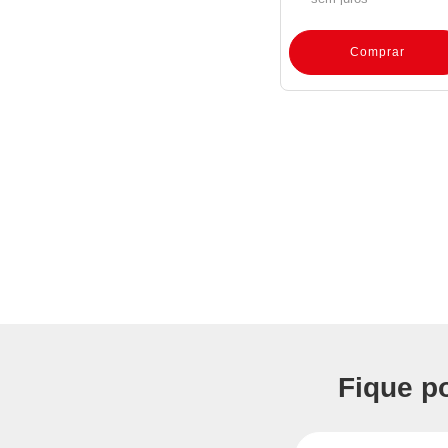
Comprar
Fique p