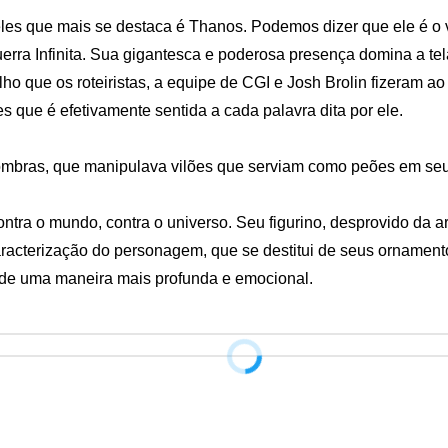
e mais se destaca é Thanos. Podemos dizer que ele é o verda
erra Infinita. Sua gigantesca e poderosa presença domina a tel
 que os roteiristas, a equipe de CGI e Josh Brolin fizeram ao 
ue é efetivamente sentida a cada palavra dita por ele. 

mbras, que manipulava vilões que serviam como peões em seu 
ontra o mundo, contra o universo. Seu figurino, desprovido da 
 caracterização do personagem, que se destitui de seus orname
o de uma maneira mais profunda e emocional.