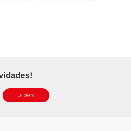
vidades!
Eu quero