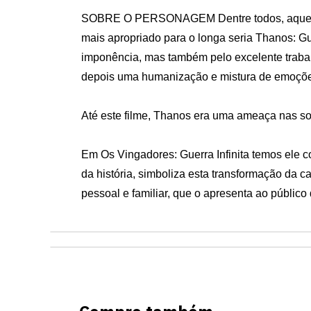
SOBRE O PERSONAGEM Dentre todos, aqueles qu
mais apropriado para o longa seria Thanos: Gu
imponência, mas também pelo excelente trabalho
depois uma humanização e mistura de emoções q
Até este filme, Thanos era uma ameaça nas so
Em Os Vingadores: Guerra Infinita temos ele c
da história, simboliza esta transformação da
pessoal e familiar, que o apresenta ao públic