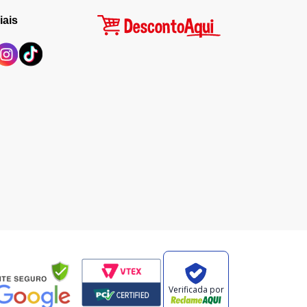
iais
Verificada por