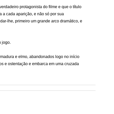
deiro protagonista do filme e que o título 
a a cada aparição, e não só por sua 
dar-lhe, primeiro um grande arco dramático, e 
jogo. 

armadura e elmo, abandonados logo no início 
ntos e ostentação e embarca em uma cruzada 