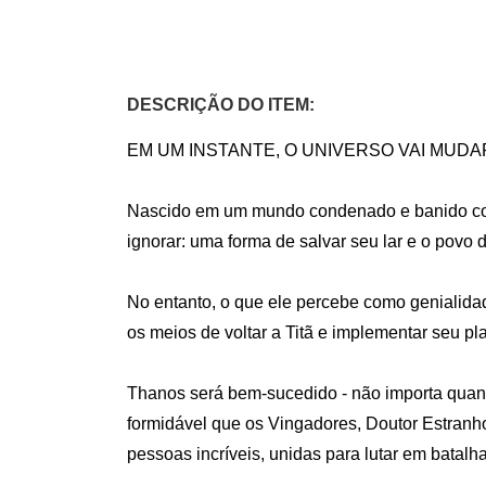
DESCRIÇÃO DO ITEM:
EM UM INSTANTE, O UNIVERSO VAI MUDAR..
Nascido em um mundo condenado e banido como 
ignorar: uma forma de salvar seu lar e o povo d
No entanto, o que ele percebe como genialida
os meios de voltar a Titã e implementar seu pla
Thanos será bem-sucedido - não importa quanto
formidável que os Vingadores, Doutor Estranh
pessoas incríveis, unidas para lutar em batalha