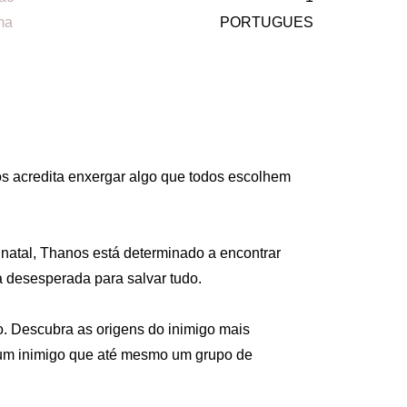
ma
PORTUGUES
s acredita enxergar algo que todos escolhem 
natal, Thanos está determinado a encontrar 
a desesperada para salvar tudo. 

o. Descubra as origens do inimigo mais 
- um inimigo que até mesmo um grupo de 