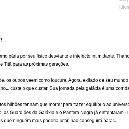
Idio
. 

pária por seu físico desviante e intelecto intimidante, Thano
e Titã para as próximas gerações. 

de, os outros veem como loucura. Agora, exilado de seu mundo 
no... custe o que custar. Sua jornada pela galáxia é uma corrid
s bilhões tenham que morrer para trazer equilíbrio ao univers
o, os Guardiões da Galáxia e o Pantera Negra já enfrentaram 
s que ninguém mais poderia lutar, não conseguirá parar...
