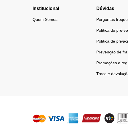
Institucional
Dúvidas
Quem Somos
Perguntas freque
Política de pré-v
Política de priva
Prevenção de fr
Promoções e reg
Troca e devoluçã