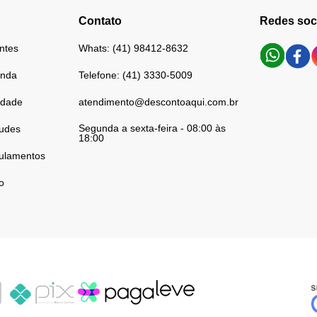
Contato
Redes soc
ntes
Whats: (41) 98412-8632
enda
Telefone: (41) 3330-5009
cidade
atendimento@descontoaqui.com.br
Segunda a sexta-feira - 08:00 às
audes
18:00
ulamentos
o