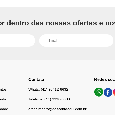
or dentro das nossas ofertas e no
Contato
Redes soc
ntes
Whats: (41) 98412-8632
enda
Telefone: (41) 3330-5009
cidade
atendimento@descontoaqui.com.br