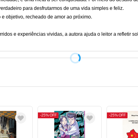
rdadeiro para desfrutarmos de uma vida simples e feliz. 

e objetivo, recheado de amor ao próximo. 

ridos e experiências vividas, a autora ajuda o leitor a refletir 
25%
OFF
25%
OFF