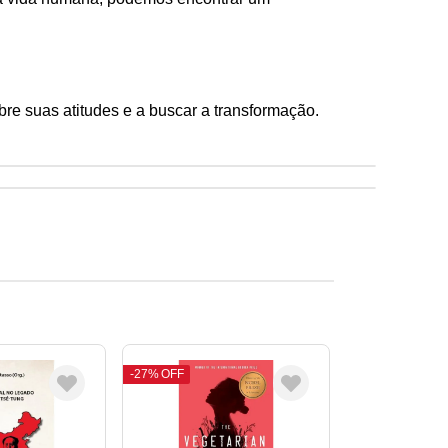
sobre suas atitudes e a buscar a transformação.
27%
OFF