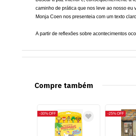
caminho de prática que nos leve ao nosso eu ve
Monja Coen nos presenteia com um texto claro 
A partir de reflexões sobre acontecimentos ocor
Compre também
30%
OFF
25%
OFF