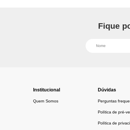
Fique p
Institucional
Dúvidas
Quem Somos
Perguntas freque
Política de pré-v
Política de priva