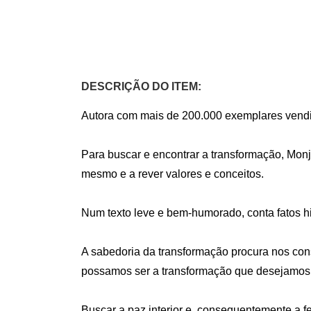
DESCRIÇÃO DO ITEM:
Autora com mais de 200.000 exemplares vendi
Para buscar e encontrar a transformação, Monja 
mesmo e a rever valores e conceitos. 

Num texto leve e bem-humorado, conta fatos his
A sabedoria da transformação procura nos consc
possamos ser a transformação que desejamos 
Buscar a paz interior e, consequentemente a 