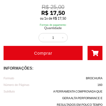
R$ 25,00
R$ 17,50
ou
1
x
de
R$ 17,50
Formas de pagamento:
Quantidade
-
+
Comprar
INFORMAÇÕES:
Formato
BROCHURA
Número de Páginas
160
Subtítulo
A FERRAMENTA COMPROVADA QUE
GERA ALTA PERFORMANCE E
RESULTADOS EM POUCO TEMPO