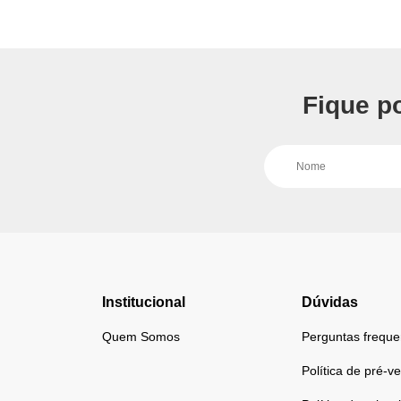
Fique p
Institucional
Dúvidas
Quem Somos
Perguntas freque
Política de pré-v