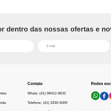
or dentro das nossas ofertas e no
Contato
Redes soc
ntes
Whats: (41) 98412-8632
enda
Telefone: (41) 3330-5009