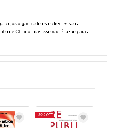
al cujos organizadores e clientes são a 
nho de Chihiro, mas isso não é razão para a 
30%
OFF