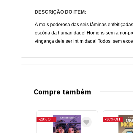
DESCRIÇÃO DO ITEM:
A mais poderosa das seis lâminas enfeitiçadas,
escória da humanidade! Homens sem amor-própri
vingança dele ser intimidada! Todos, sem exc
Compre também
28%
OFF
30%
OFF