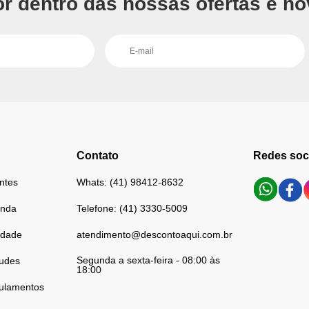
or dentro das nossas ofertas e no
Contato
Redes soc
ntes
Whats: (41) 98412-8632
enda
Telefone: (41) 3330-5009
cidade
atendimento@descontoaqui.com.br
Segunda a sexta-feira - 08:00 às
audes
18:00
ulamentos