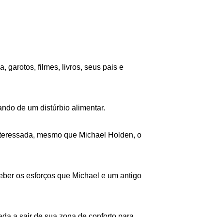
garotos, filmes, livros, seus pais e 
ndo de um distúrbio alimentar.

nteressada, mesmo que Michael Holden, o 
eber os esforços que Michael e um antigo 
da a sair de sua zona de conforto para 