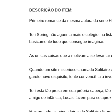
DESCRIÇÃO DO ITEM:
Primeiro romance da mesma autora da série Hea
Tori Spring não aguenta mais o colégio; na lis
basicamente tudo que consegue imaginar. 

As únicas coisas que a motivam a se levantar 
Quando um site misterioso chamado Solitaire 
garoto novo esquisito, tente convencê-la a inve
Tori está tão presa em sua própria cabeça, tã
amigo de infância, Lucas, fazem para se aproxi
Mas quando as brincadeiras do Solitaire ficam