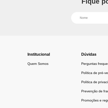
Fique p
Institucional
Dúvidas
Quem Somos
Perguntas freque
Política de pré-v
Política de priva
Prevenção de fr
Promoções e reg