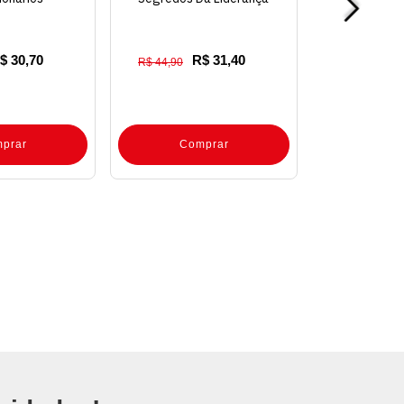
$ 30,70
R$ 31,40
R$ 44,90
prar
Comprar