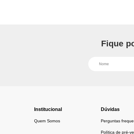
Fique p
Institucional
Dúvidas
Quem Somos
Perguntas freque
Política de pré-v