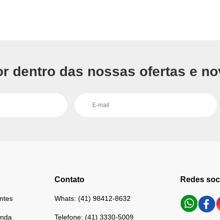
or dentro das nossas ofertas e no
Contato
Redes soc
ntes
Whats: (41) 98412-8632
enda
Telefone: (41) 3330-5009