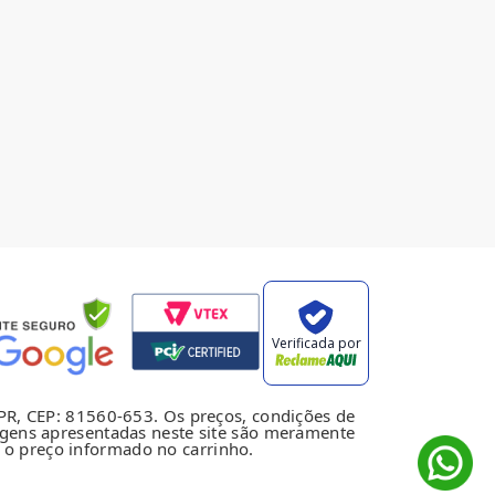
Verificada por
PR, CEP: 81560-653. Os preços, condições de
agens apresentadas neste site são meramente
e o preço informado no carrinho.