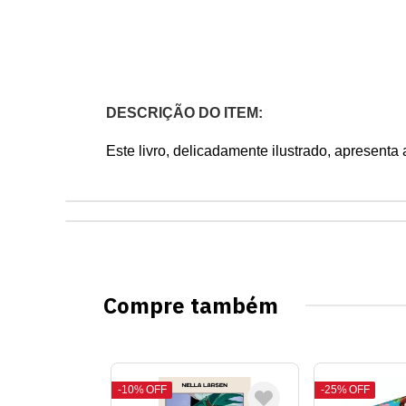
DESCRIÇÃO DO ITEM:
Este livro, delicadamente ilustrado, apresenta
Compre também
10%
OFF
25%
OFF