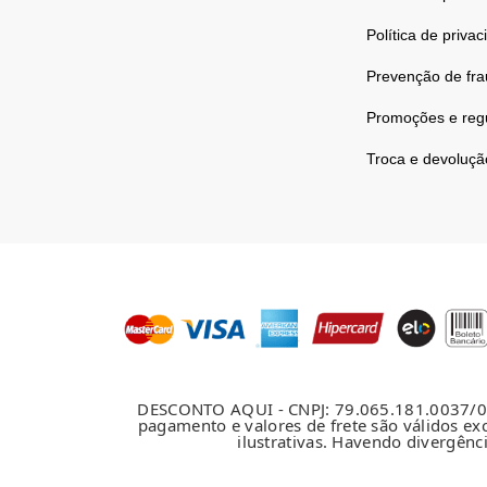
Política de priva
Prevenção de fr
Promoções e reg
Troca e devoluçã
DESCONTO AQUI - CNPJ: 79.065.181.0037/03 -
pagamento e valores de frete são válidos e
ilustrativas. Havendo divergênc