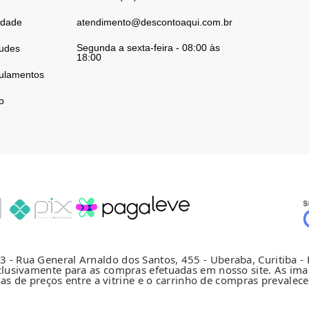
cidade
atendimento@descontoaqui.com.br
Segunda a sexta-feira - 08:00 às
audes
18:00
ulamentos
o
 Rua General Arnaldo dos Santos, 455 - Uberaba, Curitiba - 
xclusivamente para as compras efetuadas em nosso site. As im
ias de preços entre a vitrine e o carrinho de compras prevalec