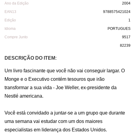
Ano da Edição
2004
EAN13
9788575421024
Edição
1
Idioma
PORTUGUES
Compre Junto
9517
82239
DESCRIÇÃO DO ITEM:
Um livro fascinante que você não vai conseguir largar. O 
Monge e o Executivo contém tesouros que irão 
transformar a sua vida - Joe Weller, ex-presidente da 
Nestlé americana.

Você está convidado a juntar-se a um grupo que durante 
uma semana vai estudar com um dos maiores 
especialistas em liderança dos Estados Unidos.
