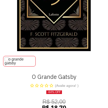
O Grande Gatsby
Avalie agora!
-64% OFF
R$ 52,00
R$ 18,70