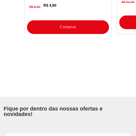
R$ 54,90
R$ 4,90
R$ 8,60
Comprar
Fique por dentro das nossas ofertas e
novidades!