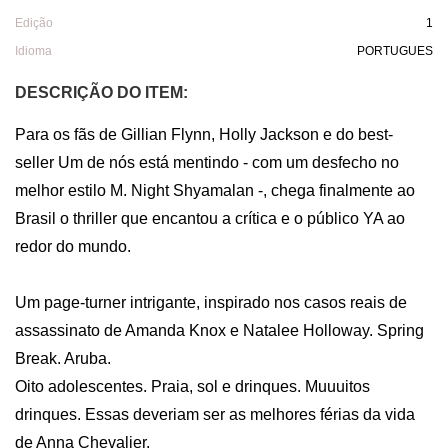
Edição
1
Idioma
PORTUGUES
DESCRIÇÃO DO ITEM:
Para os fãs de Gillian Flynn, Holly Jackson e do best-
seller Um de nós está mentindo - com um desfecho no 
melhor estilo M. Night Shyamalan -, chega finalmente ao 
Brasil o thriller que encantou a crítica e o público YA ao 
redor do mundo. 

Um page-turner intrigante, inspirado nos casos reais de 
assassinato de Amanda Knox e Natalee Holloway. Spring 
Break. Aruba. 

Oito adolescentes. Praia, sol e drinques. Muuuitos 
drinques. Essas deveriam ser as melhores férias da vida 
de Anna Chevalier. 
