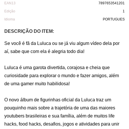
EAN13
7897653541201
Edição
1
Idioma
PORTUGUES
DESCRIÇÃO DO ITEM:
Se você é fã da Luluca ou se já viu algum vídeo dela por 
aí, sabe que com ela é alegria todo dia! 

Luluca é uma garota divertida, corajosa e cheia que 
curiosidade para explorar o mundo e fazer amigos, além 
de uma gamer muito habilidosa! 

O novo álbum de figurinhas oficial da Luluca traz um 
pouquinho mais sobre a trajetória de uma das maiores 
youtubers brasileiras e sua família, além de muitos life 
hacks, food hacks, desafios, jogos e atividades para unir 