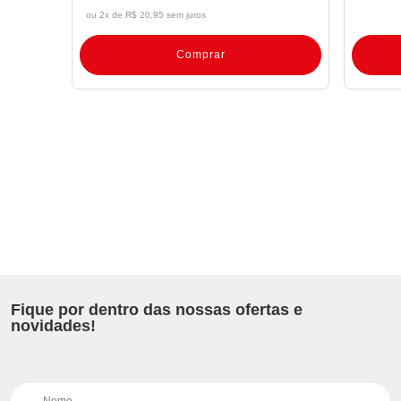
ou 2x de
R$ 20,95 sem juros
Comprar
Fique por dentro das nossas ofertas e
novidades!