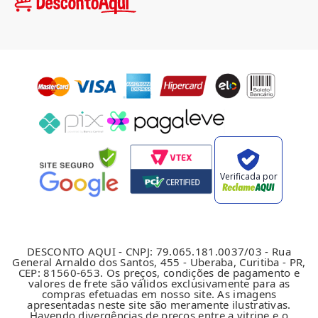
Verificada por
DESCONTO AQUI - CNPJ: 79.065.181.0037/03 - Rua
General Arnaldo dos Santos, 455 - Uberaba, Curitiba - PR,
CEP: 81560-653. Os preços, condições de pagamento e
valores de frete são válidos exclusivamente para as
compras efetuadas em nosso site. As imagens
apresentadas neste site são meramente ilustrativas.
Havendo divergências de preços entre a vitrine e o