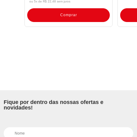
ou 5x de
R$ 22,48 sem juros
Comprar
Fique por dentro das nossas ofertas e
novidades!