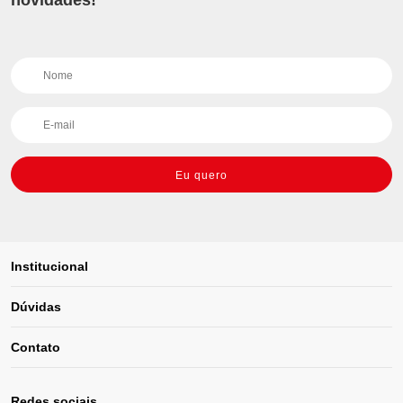
novidades!
Eu quero
Institucional
Dúvidas
Contato
Redes sociais