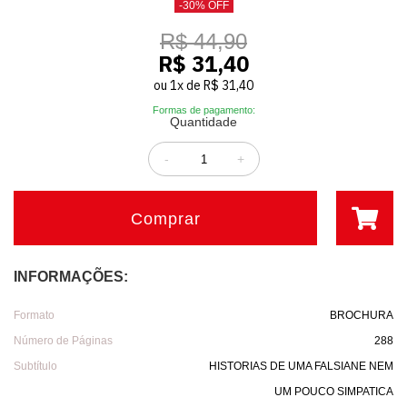
-30% OFF
R$ 44,90
R$ 31,40
ou
1
x
de
R$ 31,40
Formas de pagamento:
Quantidade
-
+
Comprar
INFORMAÇÕES:
Formato
BROCHURA
Número de Páginas
288
Subtítulo
HISTORIAS DE UMA FALSIANE NEM
UM POUCO SIMPATICA