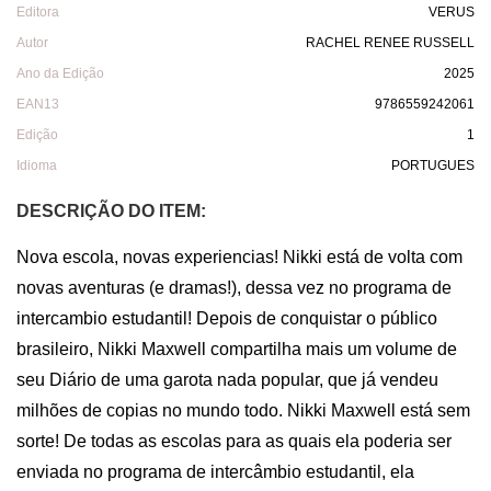
Editora
VERUS
Autor
RACHEL RENEE RUSSELL
Ano da Edição
2025
EAN13
9786559242061
Edição
1
Idioma
PORTUGUES
DESCRIÇÃO DO ITEM:
Nova escola, novas experiencias! Nikki está de volta com 
novas aventuras (e dramas!), dessa vez no programa de 
intercambio estudantil! Depois de conquistar o público 
brasileiro, Nikki Maxwell compartilha mais um volume de 
seu Diário de uma garota nada popular, que já vendeu 
milhões de copias no mundo todo. Nikki Maxwell está sem 
sorte! De todas as escolas para as quais ela poderia ser 
enviada no programa de intercâmbio estudantil, ela 