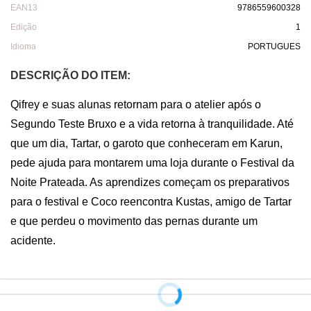
EAN13
9786559600328
Edição
1
Idioma
PORTUGUES
DESCRIÇÃO DO ITEM:
Qifrey e suas alunas retornam para o atelier após o 
Segundo Teste Bruxo e a vida retorna à tranquilidade. Até 
que um dia, Tartar, o garoto que conheceram em Karun, 
pede ajuda para montarem uma loja durante o Festival da 
Noite Prateada. As aprendizes começam os preparativos 
para o festival e Coco reencontra Kustas, amigo de Tartar 
e que perdeu o movimento das pernas durante um 
acidente.