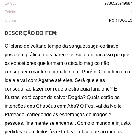
EAN13
9786525949987
Edição
1
Idioma
PORTUGUES
DESCRIÇÃO DO ITEM:
O 'plano de voltar o tempo da sanguessuga-cortina'é 
posto em prática, mas parece ter sido um fracasso porque 
os expositores que formam o círculo mágico não 
conseguem manter o formato no ar. Porém, Coco tem uma 
ideia e vai com Agathe até eles. Será que elas 
conseguirão fazer com que a estratégia funcione? E 
Kustas, será capaz de salvar Dagda? Quais serão as 
intenções dos Chapéus com Aba? O Festival da Noite 
Prateada, carregando as esperanças de magos e 
pessoas, finalmente se encerra... Como o mundo é injusto, 
pedidos foram feitos às estrelas. Então, que ao menos 