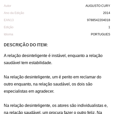
Autor
AUGUSTO CURY
Ano da Edição
2014
EAN13
9788542204018
Edição
1
Idioma
PORTUGUES
DESCRIÇÃO DO ITEM:
A relação desinteligente é instável, enquanto a relação 
saudável tem estabilidade. 

Na relação desinteligente, um é perito em reclamar do 
outro enquanto, na relação saudável, os dois são 
especialistas em agradecer. 

Na relação desinteligente, os atores são individualistas e, 
na relação saudável, um procura fazer o outro feliz. Na 