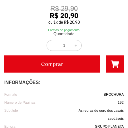
R$ 29,90
R$ 20,90
ou
1
x
de
R$ 20,90
Formas de pagamento:
Quantidade
-
+
Comprar
INFORMAÇÕES:
Formato
BROCHURA
Número de Páginas
192
Subtítulo
As regras de ouro dos casais
saudáveis
Editora
GRUPO PLANETA