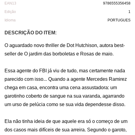
EAN13
9786555356458
Edição
1
Idioma
PORTUGUES
DESCRIÇÃO DO ITEM:
O aguardado novo thriller de Dot Hutchison, autora best-
seller de O jardim das borboletas e Rosas de maio.

Essa agente do FBI já viu de tudo, mas certamente nada 
parecido com isso... Quando a agente Mercedes Ramirez 
chega em casa, encontra uma cena assustadora: um 
garotinho coberto de sangue na sua varanda, agarrando 
um urso de pelúcia como se sua vida dependesse disso.

Ela não tinha ideia de que aquele era só o começo de um 
dos casos mais difíceis de sua arreira. Segundo o garoto, 