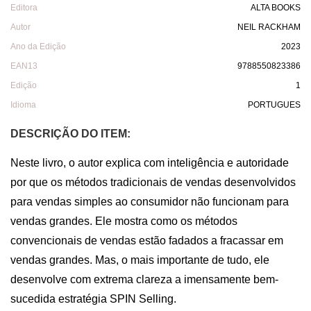
Editora
ALTA BOOKS
Autor
NEIL RACKHAM
Ano da Edição
2023
EAN13
9788550823386
Edição
1
Idioma
PORTUGUES
DESCRIÇÃO DO ITEM:
Neste livro, o autor explica com inteligência e autoridade 
por que os métodos tradicionais de vendas desenvolvidos 
para vendas simples ao consumidor não funcionam para 
vendas grandes. Ele mostra como os métodos 
convencionais de vendas estão fadados a fracassar em 
vendas grandes. Mas, o mais importante de tudo, ele 
desenvolve com extrema clareza a imensamente bem-
sucedida estratégia SPIN Selling.