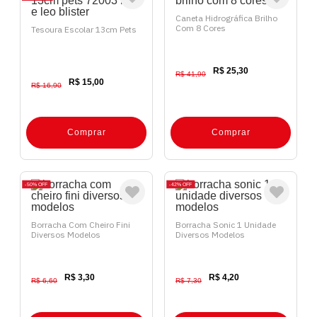
Caneta Hidrográfica Brilho
Com 8 Cores
Tesoura Escolar 13cm Pets
R$ 25,30
R$ 41,90
R$ 15,00
R$ 16,90
Comprar
Comprar
50%
OFF
42%
OFF
Borracha Com Cheiro Fini
Borracha Sonic 1 Unidade
Diversos Modelos
Diversos Modelos
R$ 3,30
R$ 4,20
R$ 6,60
R$ 7,30