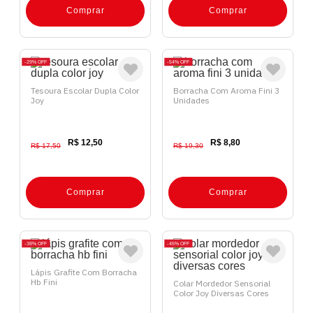
Comprar
Comprar
29%
OFF
54%
OFF
Tesoura Escolar Dupla Color
Borracha Com Aroma Fini 3
Joy
Unidades
R$ 12,50
R$ 8,80
R$ 17,50
R$ 19,30
Comprar
Comprar
38%
OFF
45%
OFF
Lápis Grafite Com Borracha
Hb Fini
Colar Mordedor Sensorial
Color Joy Diversas Cores