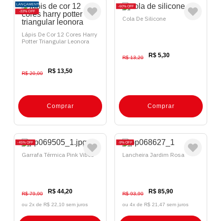
LANÇAMENTO
60%
OFF
33%
OFF
Cola De Silicone
Lápis De Cor 12 Cores Harry
Potter Triangular Leonora
R$ 5,30
R$ 13,20
R$ 13,50
R$ 20,00
Comprar
Comprar
45%
OFF
9%
OFF
Garrafa Térmica Pink Vibes
Lancheira Jardim Rosa
R$ 44,20
R$ 85,90
R$ 79,90
R$ 93,90
ou 2x de
R$ 22,10 sem juros
ou 4x de
R$ 21,47 sem juros