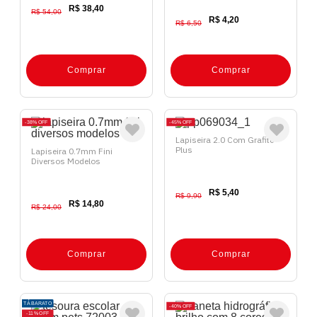
R$ 38,40
R$ 54,00
R$ 4,20
R$ 6,50
Comprar
Comprar
38%
OFF
45%
OFF
Lapiseira 2.0 Com Grafite
Plus
Lapiseira 0.7mm Fini
Diversos Modelos
R$ 5,40
R$ 9,90
R$ 14,80
R$ 24,00
Comprar
Comprar
TÁ BARATO
40%
OFF
11%
OFF