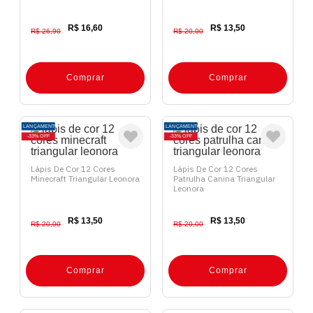
R$ 16,60
R$ 13,50
R$ 26,90
R$ 20,00
Comprar
Comprar
LANÇAMENTO
LANÇAMENTO
33%
OFF
33%
OFF
Lápis De Cor 12 Cores
Lápis De Cor 12 Cores
Minecraft Triangular Leonora
Patrulha Canina Triangular
Leonora
R$ 13,50
R$ 13,50
R$ 20,00
R$ 20,00
Comprar
Comprar