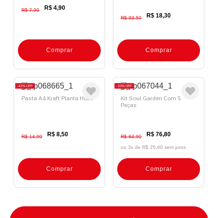
R$ 4,90
R$ 7,90
R$ 18,30
R$ 33,50
Comprar
Comprar
43%
OFF
10%
OFF
Pasta A4 Kraft Planta Holic
Kit Soul Garden Com 5
Peças
R$ 8,50
R$ 76,80
R$ 14,90
R$ 84,90
ou 3x de
R$ 25,60 sem juros
Comprar
Comprar