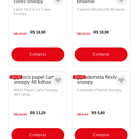
Lápis De Cor 12 Cores
Caderno Brochurão Brownie
Snoopy
R$ 18,90
R$ 18,90
R$ 29,00
R$ 42,00
Comprar
Comprar
45%
OFF
39%
OFF
Bloco Papel Carta Snoopy
Caderneta Flexível Snoopy
48 Folhas
R$ 13,20
R$ 5,80
R$ 24,00
R$ 9,50
Comprar
Comprar