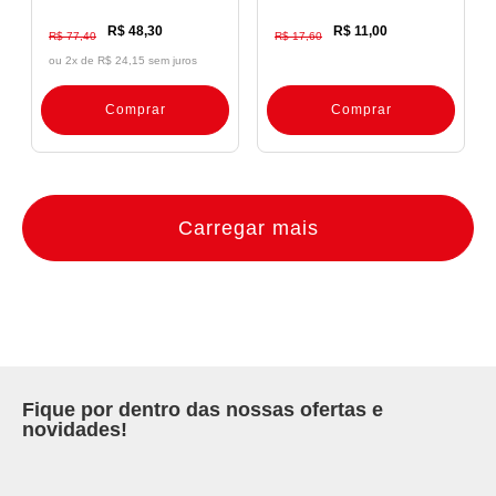
R$ 48,30
R$ 11,00
R$ 77,40
R$ 17,60
ou 2x de
R$ 24,15 sem juros
Comprar
Comprar
Carregar mais
Fique por dentro das nossas ofertas e
novidades!