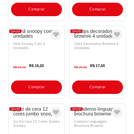
Comprar
Comprar
33%
OFF
33%
OFF
Imã Snoopy Com 3
Clips Decorados Brownie 4
Unidades
Unidades
R$ 16,20
R$ 17,00
R$ 24,00
R$ 25,30
Comprar
Comprar
36%
OFF
42%
OFF
Giz De Cera 12 Cores Jumbo
Caderno Linguagem
Snoopy
Brochura Brownie