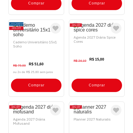
Comprar
Comprar
LANÇAMENTO
38%
OFF
35%
OFF
Agenda 2027 Diária Spice
Cores
Caderno Universitário 15x1
Soho
R$ 15,00
R$ 24,10
R$ 51,60
R$ 79,00
ou 2x de
R$ 25,80 sem juros
Comprar
Comprar
38%
OFF
38%
OFF
Agenda 2027 Diária
Planner 2027 Naturalis
Mofusand