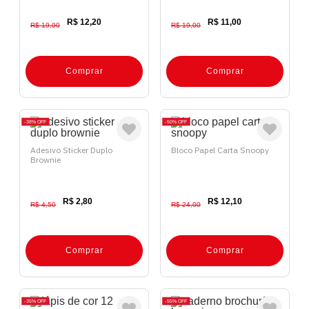
R$ 12,20
R$ 11,00
R$ 19,00
R$ 19,00
Comprar
Comprar
38%
OFF
50%
OFF
Adesivo Sticker Duplo
Bloco Papel Carta Snoopy
Brownie
R$ 2,80
R$ 12,10
R$ 4,50
R$ 24,00
Comprar
Comprar
35%
OFF
55%
OFF