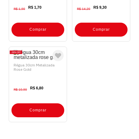
R$ 1,70
R$ 9,30
R$ 1,90
R$ 14,20
Comprar
Comprar
38%
OFF
Régua 30cm Metalizada
Rose Gold
R$ 6,80
R$ 10,90
Comprar