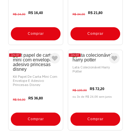
R$ 16,40
R$ 21,80
R$ 24,00
R$ 34,00
Comprar
Comprar
32%
OFF
34%
OFF
Lata Colecionável Harry
Potter
Kit Papel De Carta Mini Com
Envelope E Adesivo
Princesas Disney
R$ 72,20
R$ 109,90
ou 3x de
R$ 24,06 sem juros
R$ 36,80
R$ 54,00
Comprar
Comprar