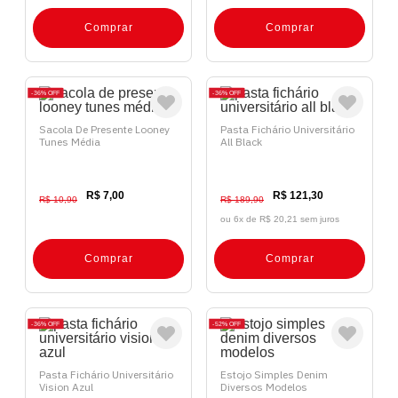
Comprar
Comprar
36%
OFF
36%
OFF
Sacola De Presente Looney
Pasta Fichário Universitário
Tunes Média
All Black
R$ 7,00
R$ 121,30
R$ 10,90
R$ 189,90
ou 6x de
R$ 20,21 sem juros
Comprar
Comprar
36%
OFF
52%
OFF
Pasta Fichário Universitário
Estojo Simples Denim
Vision Azul
Diversos Modelos