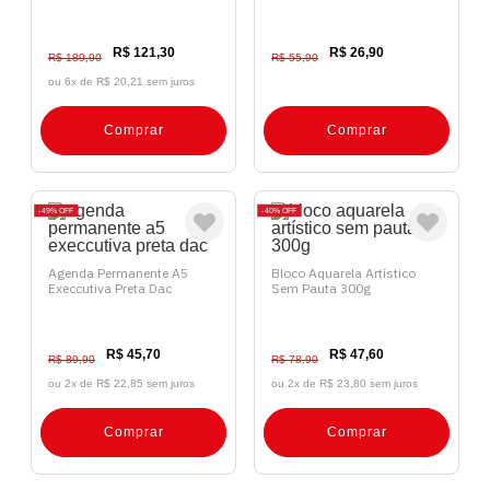
R$ 121,30
R$ 26,90
R$ 189,90
R$ 55,90
ou 6x de
R$ 20,21 sem juros
Comprar
Comprar
49%
OFF
40%
OFF
Agenda Permanente A5
Bloco Aquarela Artístico
Execcutiva Preta Dac
Sem Pauta 300g
R$ 45,70
R$ 47,60
R$ 89,90
R$ 78,90
ou 2x de
R$ 22,85 sem juros
ou 2x de
R$ 23,80 sem juros
Comprar
Comprar