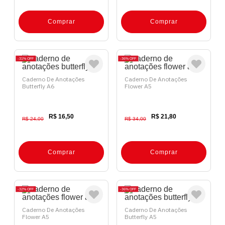
Comprar
Comprar
31%
OFF
36%
OFF
Caderno De Anotações
Caderno De Anotações
Butterfly A6
Flower A5
R$ 16,50
R$ 21,80
R$ 24,00
R$ 34,00
Comprar
Comprar
32%
OFF
36%
OFF
Caderno De Anotações
Caderno De Anotações
Flower A5
Butterfly A5