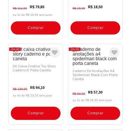
R$ 79,80
R$ 18,50
R$ 114,90
R$ 29,90
ou 3x de
R$ 26,60 sem juros
Comprar
Comprar
32%
OFF
32%
OFF
Kit Caixa Criativa Toy Story
Caderno E Porta Caneta
Caderno De Anotações A4
Spiderman Black Com Porta
Caneta
R$ 94,10
R$ 139,00
R$ 57,30
R$ 84,00
ou 4x de
R$ 23,52 sem juros
ou 2x de
R$ 28,65 sem juros
Comprar
Comprar