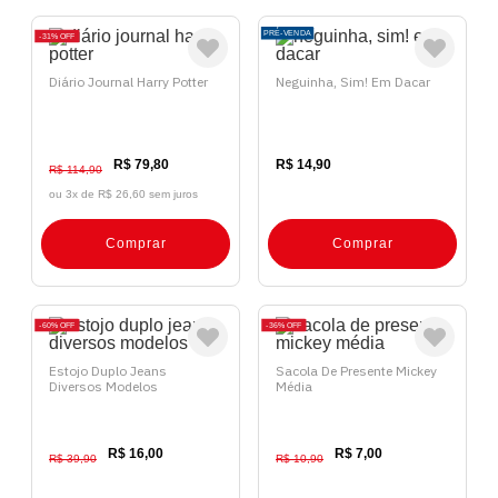
PRÉ-VENDA
31%
OFF
Diário Journal Harry Potter
Neguinha, Sim! Em Dacar
R$ 79,80
R$ 14,90
R$ 114,90
ou 3x de
R$ 26,60 sem juros
Comprar
Comprar
60%
OFF
36%
OFF
Estojo Duplo Jeans
Sacola De Presente Mickey
Diversos Modelos
Média
R$ 16,00
R$ 7,00
R$ 39,90
R$ 10,90