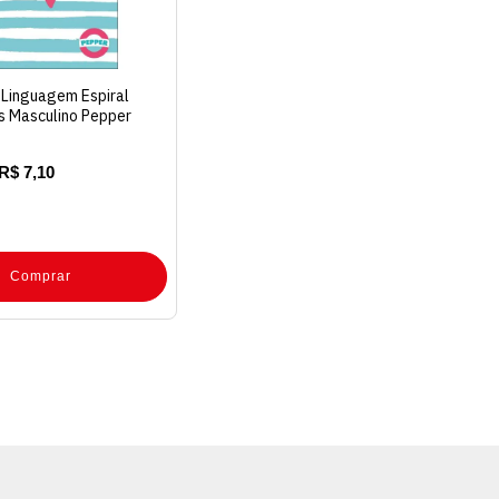
 Linguagem Espiral
s Masculino Pepper
R$ 7,10
Comprar