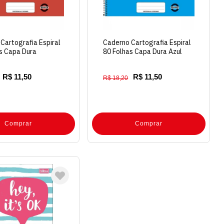
Cartografia Espiral
Caderno Cartografia Espiral
s Capa Dura
80 Folhas Capa Dura Azul
o
R$ 11,50
R$ 11,50
R$ 18,20
Comprar
Comprar