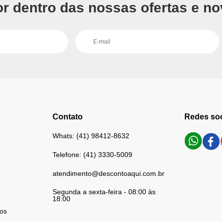
or dentro das nossas ofertas e no
Contato
Redes soc
Whats: (41) 98412-8632
Telefone: (41) 3330-5009
atendimento@descontoaqui.com.br
Segunda a sexta-feira - 08:00 às
18:00
os